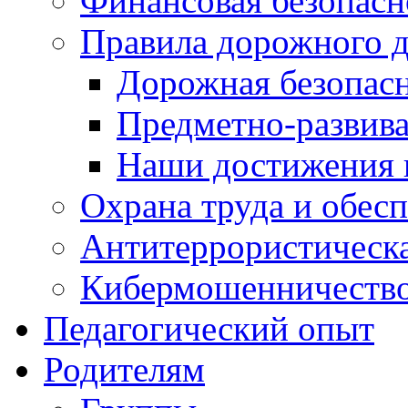
Финансовая безопасн
Правила дорожного 
Дорожная безопас
Предметно-развив
Наши достижения
Охрана труда и обес
Антитеррористическа
Кибермошенничеств
Педагогический опыт
Родителям