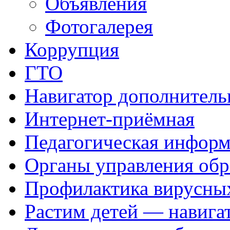
Объявления
Фотогалерея
Коррупция
ГТО
Навигатор дополнитель
Интернет-приёмная
Педагогическая инфор
Органы управления обр
Профилактика вирусных
Растим детей — навига