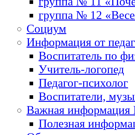
группа № 11 «Поч
группа № 12 «Весе
Социум
Информация от педа
Воспитатель по фи
Учитель-логопед
Педагог-психолог
Воспитатели, музы
Важная информаци
Полезная информа