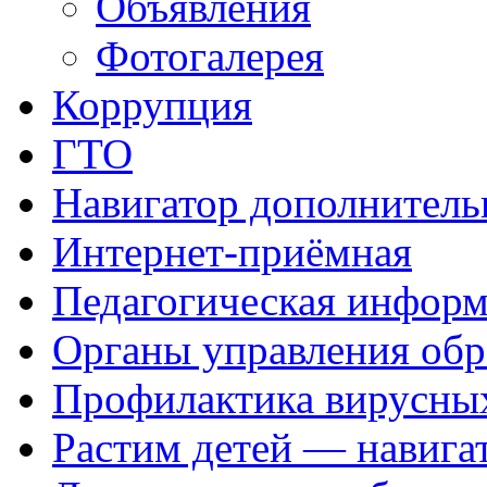
Объявления
Фотогалерея
Коррупция
ГТО
Навигатор дополнитель
Интернет-приёмная
Педагогическая инфор
Органы управления обр
Профилактика вирусных
Растим детей — навига