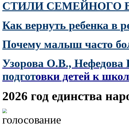
СТИЛИ СЕМЕЙНОГО 
Как вернуть ребенка в 
Почему малыш часто бол
Узорова О.В., Нефедова
подгот
овки детей к шко
2026 год единства нар