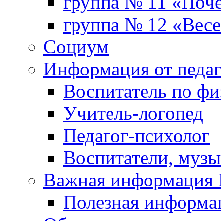
группа № 11 «Поч
группа № 12 «Весе
Социум
Информация от педа
Воспитатель по фи
Учитель-логопед
Педагог-психолог
Воспитатели, музы
Важная информаци
Полезная информа