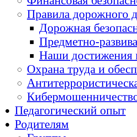
Финансовая безопасн
Правила дорожного 
Дорожная безопас
Предметно-развив
Наши достижения
Охрана труда и обес
Антитеррористическа
Кибермошенничеств
Педагогический опыт
Родителям