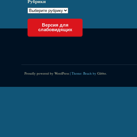
Рубрики
Версия для
слабовидящих
Proudly powered by WordPress
|
Theme: Beach by
Gibbo
.