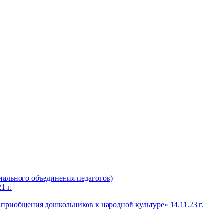
нального объединения педагогов)
1 г.
 приобщения дошкольников к народной культуре» 14.11.23 г.