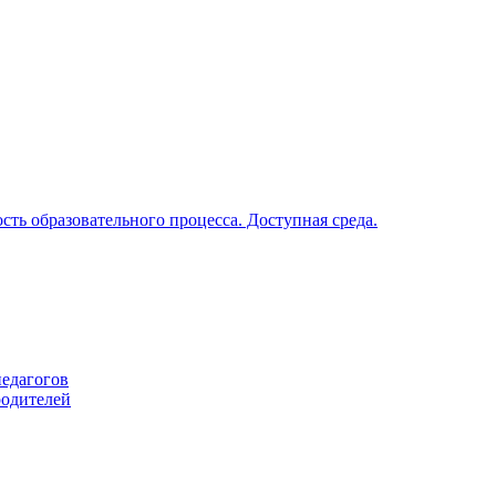
ть образовательного процесса. Доступная среда.
педагогов
родителей