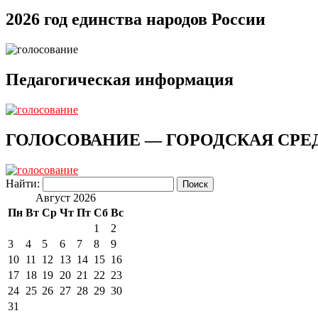
2026 год единства народов России
Педагогическая информация
ГОЛОСОВАНИЕ — ГОРОДСКАЯ СРЕ
Найти:
Август 2026
Пн
Вт
Ср
Чт
Пт
Сб
Вс
1
2
3
4
5
6
7
8
9
10
11
12
13
14
15
16
17
18
19
20
21
22
23
24
25
26
27
28
29
30
31