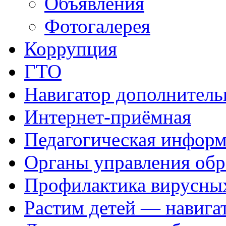
Объявления
Фотогалерея
Коррупция
ГТО
Навигатор дополнитель
Интернет-приёмная
Педагогическая инфор
Органы управления обр
Профилактика вирусных
Растим детей — навига