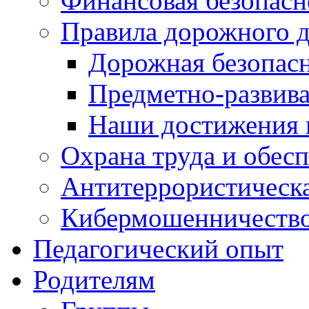
Финансовая безопасн
Правила дорожного 
Дорожная безопас
Предметно-развив
Наши достижения
Охрана труда и обес
Антитеррористическа
Кибермошенничеств
Педагогический опыт
Родителям