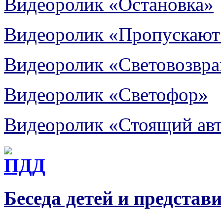
Видеоролик «Остановка»
Видеоролик «Пропускают
Видеоролик «Световозвр
Видеоролик «Светофор»
Видеоролик «Стоящий ав
Беседа детей и представ