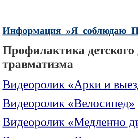
Информация_»Я_соблюдаю_
Профилактика детского
травматизма
Видеоролик «Арки и выез
Видеоролик «Велосипед»
Видеоролик «Медленно д