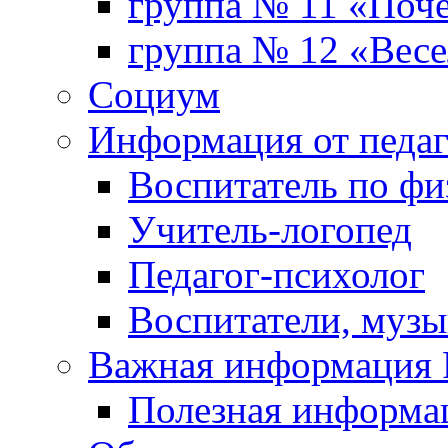
группа № 11 «Поч
группа № 12 «Весе
Социум
Информация от педа
Воспитатель по фи
Учитель-логопед
Педагог-психолог
Воспитатели, музы
Важная информаци
Полезная информа