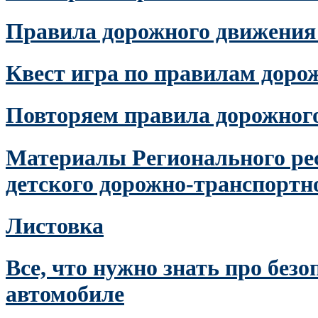
Правила дорожного движения
Квест игра по правилам доро
Повторяем правила дорожног
Материалы Регионального рес
детского дорожно-транспортн
Листовка
Все, что нужно знать про безо
автомобиле