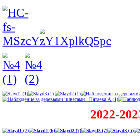
2022-202