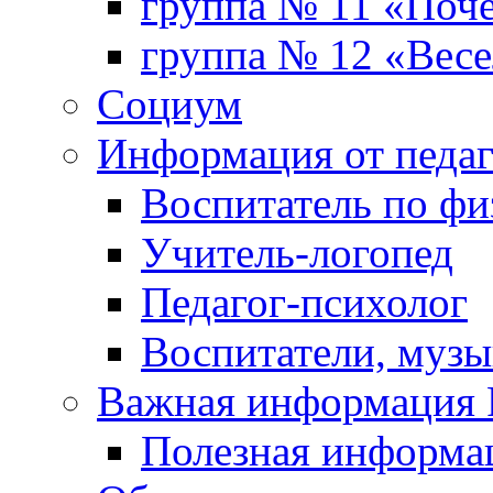
группа № 11 «Поч
группа № 12 «Весе
Социум
Информация от педа
Воспитатель по фи
Учитель-логопед
Педагог-психолог
Воспитатели, музы
Важная информаци
Полезная информа