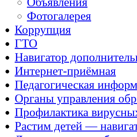
Объявления
Фотогалерея
Коррупция
ГТО
Навигатор дополнитель
Интернет-приёмная
Педагогическая инфор
Органы управления обр
Профилактика вирусных
Растим детей — навига