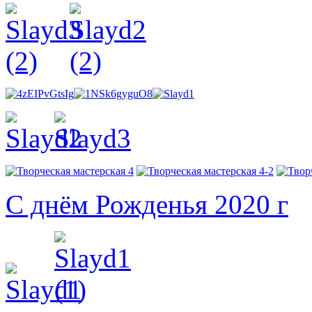
С днём Рожденья 2020 г