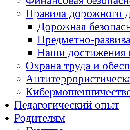
Финансовая безопасн
Правила дорожного 
Дорожная безопас
Предметно-развив
Наши достижения
Охрана труда и обес
Антитеррористическа
Кибермошенничеств
Педагогический опыт
Родителям