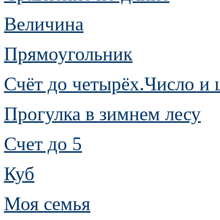
Величина
Прямоугольник
Счёт до четырёх.Число и 
Прогулка в зимнем лесу
Счет до 5
Куб
Моя семья