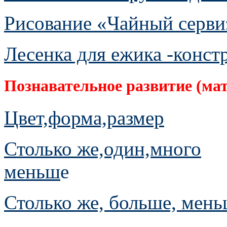
Рисование «Чайный серви
Лесенка для ежика -конст
Познавательное развитие (м
Цвет,форма,размер
Столько же,один,много
меньш
е
Столько же, больше, мен