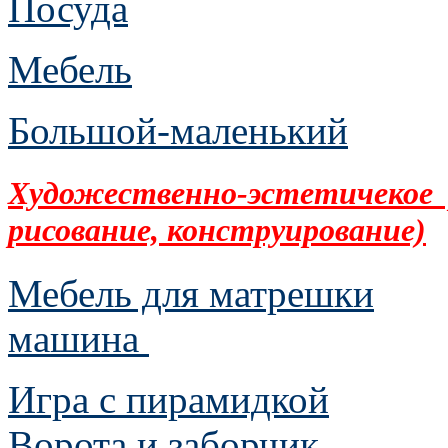
Посуда
Мебель
Большой-маленький
Художественно-эстетичекое р
рисование, конструирование)
Мебель для матрешки
машина
Игра с пирамидкой
Ворота и заборчик