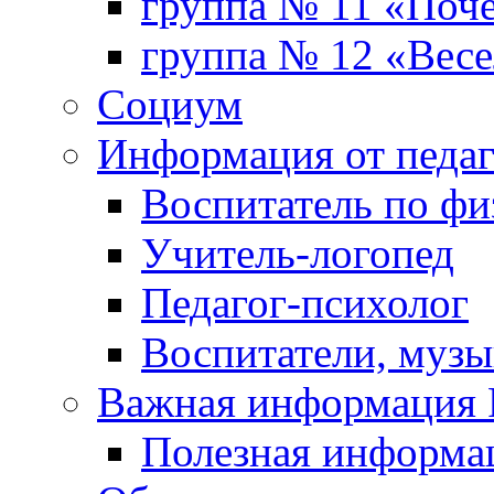
группа № 11 «Поч
группа № 12 «Весе
Социум
Информация от педа
Воспитатель по фи
Учитель-логопед
Педагог-психолог
Воспитатели, музы
Важная информаци
Полезная информа