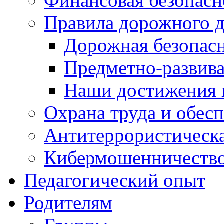
Финансовая безопасн
Правила дорожного 
Дорожная безопас
Предметно-развив
Наши достижения
Охрана труда и обес
Антитеррористическа
Кибермошенничеств
Педагогический опыт
Родителям