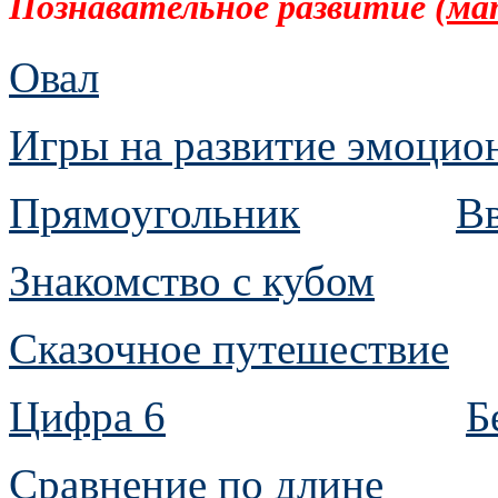
Познавательное развитие
(ма
Овал
Игры на развитие эмоцио
Прямоугольник
Вв
Знакомство с кубом
Сказочное путешествие
Цифра 6
Б
Сравнение по длине