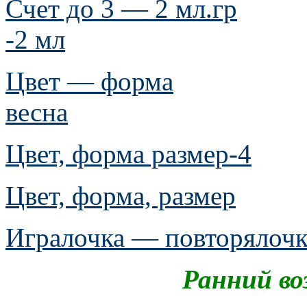
Счет до 3 — 2 мл.гр
-2 мл
Цвет — форма
весна
Цвет, форма размер-4
Цвет, форма, размер
Игралочка — повторялочк
Ранний воз