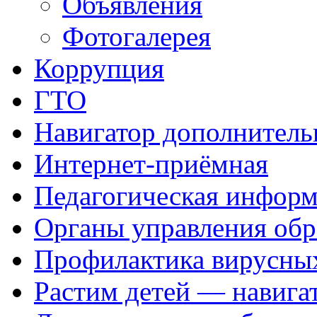
Объявления
Фотогалерея
Коррупция
ГТО
Навигатор дополнитель
Интернет-приёмная
Педагогическая инфор
Органы управления обр
Профилактика вирусных
Растим детей — навига