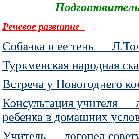
Подготовительн
Речевое развитие
Собачка и ее тень — Л.То
Туркменская народная ска
Встреча у Новогоднего ко
Консультация учителя — л
ребенка в домашних усло
Учитель — логопед совету